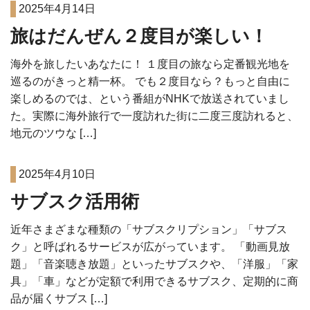
2025年4月14日
旅はだんぜん２度目が楽しい！
海外を旅したいあなたに！ １度目の旅なら定番観光地を
巡るのがきっと精一杯。 でも２度目なら？もっと自由に
楽しめるのでは、という番組がNHKで放送されていまし
た。実際に海外旅行で一度訪れた街に二度三度訪れると、
地元のツウな […]
2025年4月10日
サブスク活用術
近年さまざまな種類の「サブスクリプション」「サブス
ク」と呼ばれるサービスが広がっています。 「動画見放
題」「音楽聴き放題」といったサブスクや、「洋服」「家
具」「車」などが定額で利用できるサブスク、定期的に商
品が届くサブス […]